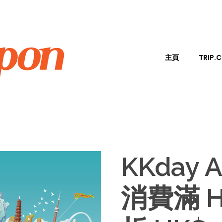
主頁
TRIP
KKday 
消費滿 H