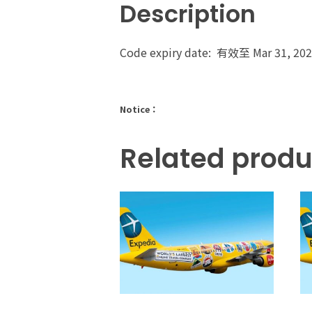
Description
Code expiry date: 有效至 Mar 31, 20
Notice：
Related produ