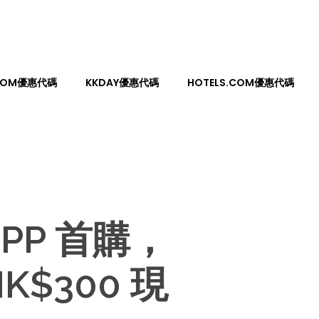
.COM優惠代碼
KKDAY優惠代碼
HOTELS.COM優惠代碼
APP 首購，
K$300 現