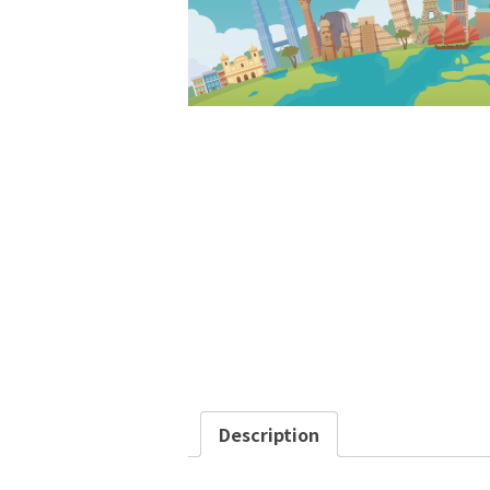
Description