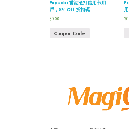
Expedia 香港渣打信用卡用
E
戶，8% Off 折扣碼
用
$
0.00
$
0
Coupon Code
MagiCoupon HK Travel Discount Coupon Codes / MagiCoupon HK 旅遊折扣優惠碼