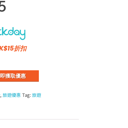
5
K$15折扣
即獲取優惠
,
旅遊優惠
Tag:
旅遊